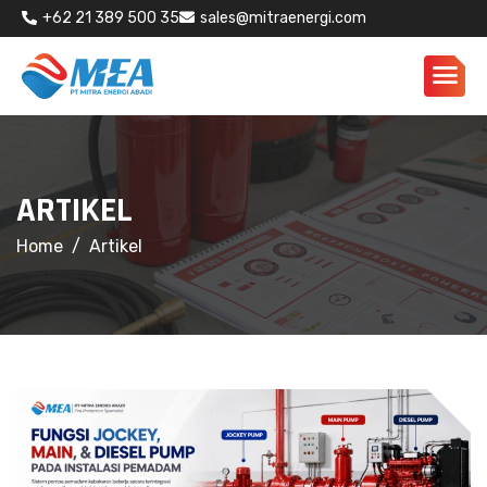
+62 21 389 500 35
sales@mitraenergi.com
ARTIKEL
Home
Artikel