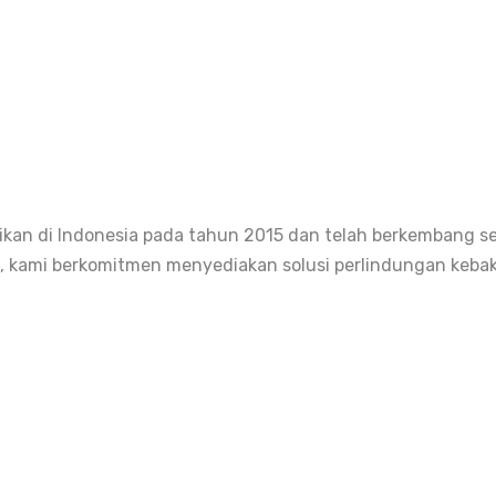
kan di Indonesia pada tahun 2015 dan telah berkembang s
t , kami berkomitmen menyediakan solusi perlindungan keba