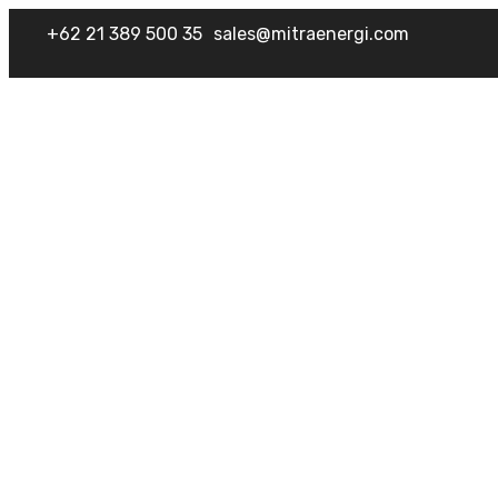
+62 21 389 500 35
sales@mitraenergi.com