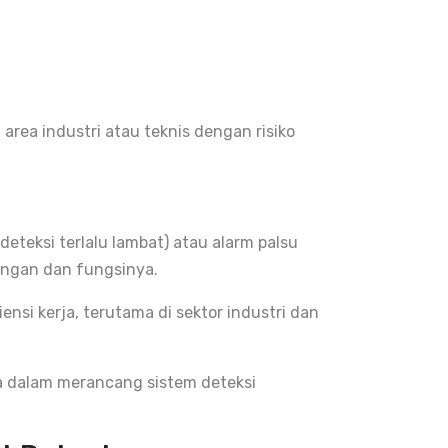
area industri atau teknis dengan risiko
eteksi terlalu lambat) atau alarm palsu
ungan dan fungsinya.
nsi kerja, terutama di sektor industri dan
a dalam merancang sistem deteksi