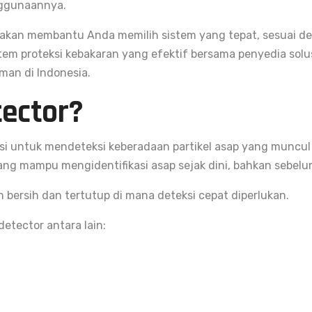
nggunaannya.
 akan membantu Anda memilih sistem yang tepat, sesuai d
tem proteksi kebakaran yang efektif bersama penyedia solus
aman di Indonesia.
tector?
i untuk mendeteksi keberadaan partikel asap yang muncul k
ng mampu mengidentifikasi asap sejak dini, bahkan sebelum 
 bersih dan tertutup di mana deteksi cepat diperlukan.
tector antara lain: