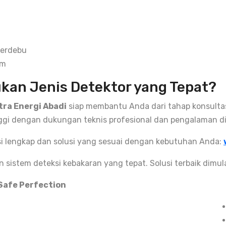
berdebu
rm
an Jenis Detektor yang Tepat?
tra Energi Abadi
siap membantu Anda dari tahap konsultas
nggi dengan dukungan teknis profesional dan pengalaman di 
si lengkap dan solusi yang sesuai dengan kebutuhan Anda:
sistem deteksi kebakaran yang tepat. Solusi terbaik dimu
 Safe Perfection