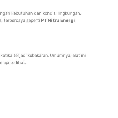
engan kebutuhan dan kondisi lingkungan.
i terpercaya seperti
PT Mitra Energi
etika terjadi kebakaran. Umumnya, alat ini
api terlihat.