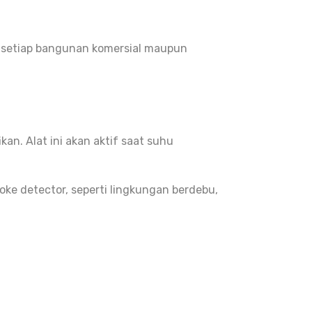
ki setiap bangunan komersial maupun
an. Alat ini akan aktif saat suhu
oke detector, seperti lingkungan berdebu,