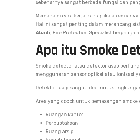
sebenarnya sangat berbeda fungsi dan pe
Memahami cara kerja dan aplikasi keduanya
Hal ini sangat penting dalam merancang sis
Abadi
, Fire Protection Specialist berpengal
Apa itu Smoke De
Smoke detector atau detektor asap berfungs
menggunakan sensor optikal atau ionisasi ya
Detektor asap sangat ideal untuk lingkungan
Area yang cocok untuk pemasangan smoke de
Ruangan kantor
Perpustakaan
Ruang arsip
Rumah tinggal