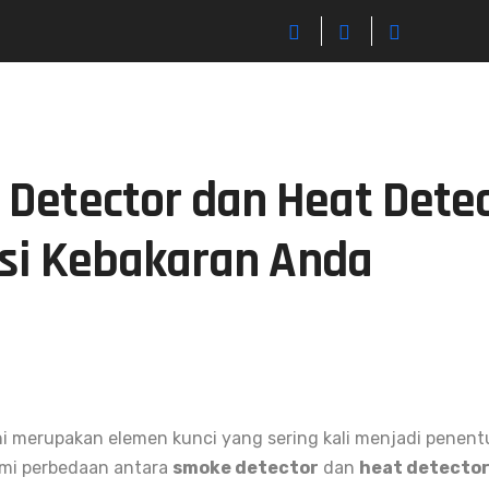
Detector dan Heat Detec
ksi Kebakaran Anda
ini merupakan elemen kunci yang sering kali menjadi penen
mi perbedaan antara
smoke detector
dan
heat detecto