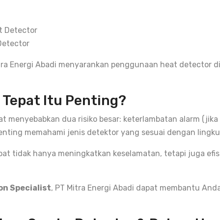
Detector
itra Energi Abadi menyarankan penggunaan heat detector di 
Tepat Itu Penting?
t menyebabkan dua risiko besar: keterlambatan alarm (jika d
enting memahami jenis detektor yang sesuai dengan lingk
at tidak hanya meningkatkan keselamatan, tetapi juga efisie
on Specialist
, PT Mitra Energi Abadi dapat membantu And