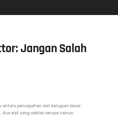
tor: Jangan Salah
tu antara pencegahan dan kerugian besar.
r
, dua alat yang sekilas serupa namun