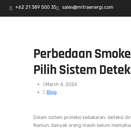
+62 21 389 500 35
sales@mitraenergi.com
Perbedaan Smoke 
Pilih Sistem Dete
March 4, 2026
Blog
Dalam sistem proteksi kebakaran, deteksi d
Namun, banyak orang masih belum memaha