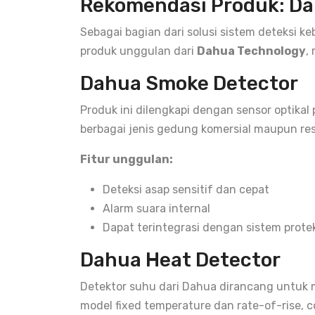
Rekomendasi Produk: Da
Sebagai bagian dari solusi sistem deteksi k
produk unggulan dari
Dahua Technology
,
Dahua Smoke Detector
Produk ini dilengkapi dengan sensor optikal
berbagai jenis gedung komersial maupun res
Fitur unggulan:
Deteksi asap sensitif dan cepat
Alarm suara internal
Dapat terintegrasi dengan sistem prote
Dahua Heat Detector
Detektor suhu dari Dahua dirancang untuk 
model fixed temperature dan rate-of-rise, 