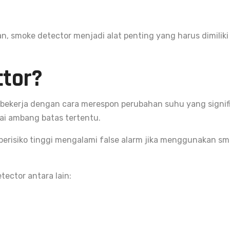
ran, smoke detector menjadi alat penting yang harus dimili
ctor?
bekerja dengan cara merespon perubahan suhu yang signifik
ai ambang batas tertentu.
berisiko tinggi mengalami false alarm jika menggunakan sm
ector antara lain: