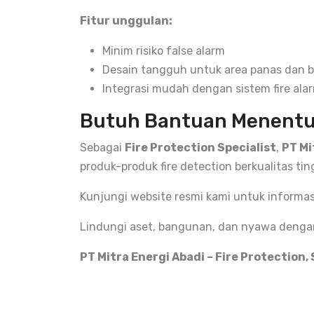
Fitur unggulan:
Minim risiko false alarm
Desain tangguh untuk area panas dan 
Integrasi mudah dengan sistem fire ala
Butuh Bantuan Menentuk
Sebagai
Fire Protection Specialist
,
PT Mi
produk-produk fire detection berkualitas ti
Kunjungi website resmi kami untuk informa
Lindungi aset, bangunan, dan nyawa dengan 
PT Mitra Energi Abadi – Fire Protection,