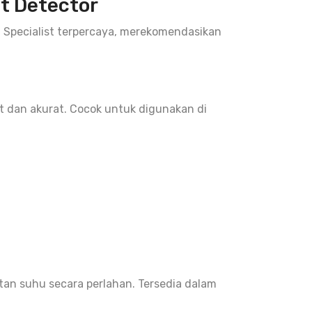
t Detector
on Specialist terpercaya, merekomendasikan
at dan akurat. Cocok untuk digunakan di
an suhu secara perlahan. Tersedia dalam