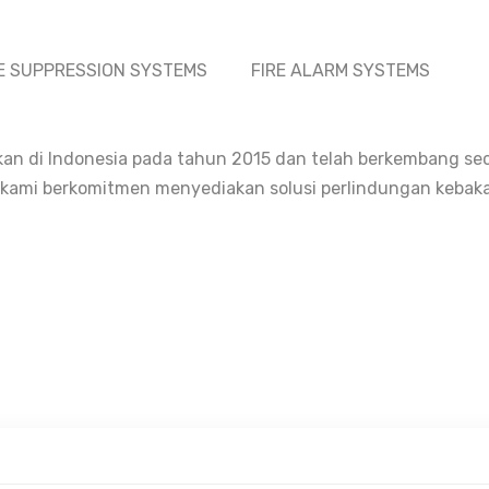
RE SUPPRESSION SYSTEMS
FIRE ALARM SYSTEMS
an di Indonesia pada tahun 2015 dan telah berkembang se
 , kami berkomitmen menyediakan solusi perlindungan kebak