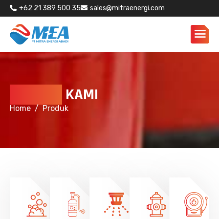
+62 21 389 500 35
sales@mitraenergi.com
PRODUK
KAMI
Home
Produk